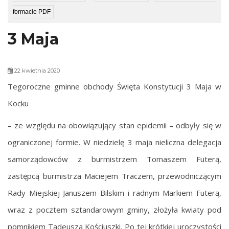
formacie PDF
3 Maja
22 kwietnia 2020
Tegoroczne gminne obchody Święta Konstytucji 3 Maja w
Kocku
– ze względu na obowiązujący stan epidemii – odbyły się w
ograniczonej formie. W niedzielę 3 maja nieliczna delegacja
samorządowców z burmistrzem Tomaszem Futerą,
zastępcą burmistrza Maciejem Traczem, przewodniczącym
Rady Miejskiej Januszem Bilskim i radnym Markiem Futerą,
wraz z pocztem sztandarowym gminy, złożyła kwiaty pod
pomnikiem Tadeusza Kościuszki. Po tej krótkiej uroczystości