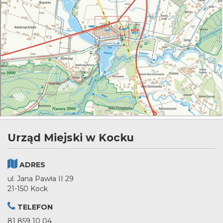
Urząd Miejski w Kocku
ADRES
ul. Jana Pawła II 29
21-150 Kock
TELEFON
81 859 10 04