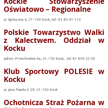
Kockie Stowarzyszenie
Oświatowo – Regionalne
ul. Apteczna 4, 21-150 Kock, tel.: 81 85 91 110
Polskie Towarzystwo Walki
z Kalectwem. Oddział w
Kocku
adres: Przechodnia 9a, 21-150 Kock, tel: 81 859 22 30
Klub Sportowy POLESIE w
Kocku
ul. Jana Pawła II 29, 21-150 Kock
Ochotnicza Straż Pożarna w