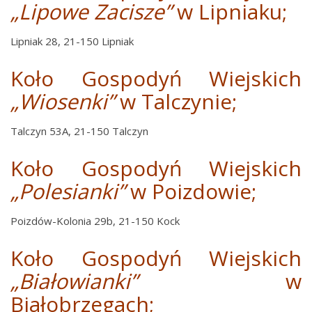
„Lipowe Zacisze”
w Lipniaku;
Lipniak 28, 21-150 Lipniak
Koło Gospodyń Wiejskich
„Wiosenki”
w Talczynie;
Talczyn 53A, 21-150 Talczyn
Koło Gospodyń Wiejskich
„Polesianki”
w Poizdowie;
Poizdów-Kolonia 29b, 21-150 Kock
Koło Gospodyń Wiejskich
„Białowianki”
w
Białobrzegach;