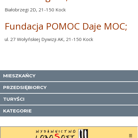
Białobrzegi 2D, 21-150 Kock
Fundacja POMOC Daje MOC;
ul. 27 Wołyńskiej Dywizji AK, 21-150 Kock
MIESZKAŃCY
PRZEDSIĘBIORCY
TURYŚCI
KATEGORIE