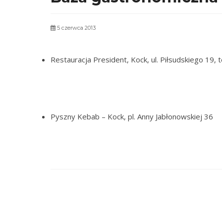
5 czerwca 2013
Restauracja President, Kock, ul. Piłsudskiego 19,
Pyszny Kebab – Kock, pl. Anny Ja