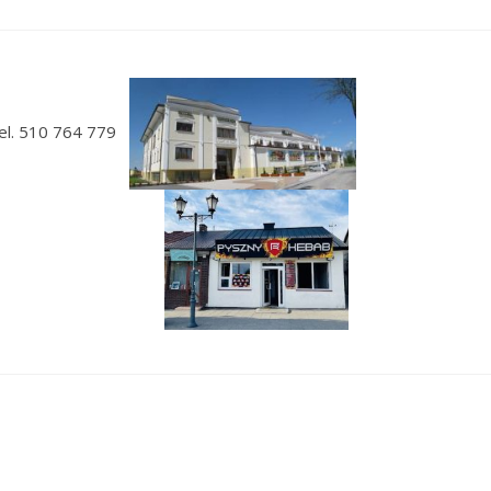
 tel. 510 764 779
błonowskiej 36