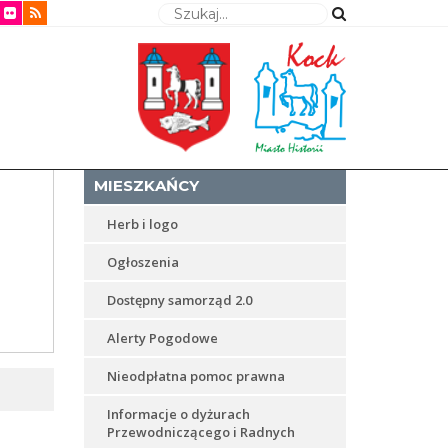
Wyszukaj
MIESZKAŃCY
Herb i logo
Ogłoszenia
Dostępny samorząd 2.0
Alerty Pogodowe
Nieodpłatna pomoc prawna
Informacje o dyżurach
Przewodniczącego i Radnych