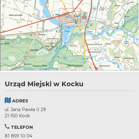
Urząd Miejski w Kocku
ADRES
ul. Jana Pawła II 29
21-150 Kock
TELEFON
81 859 10 04