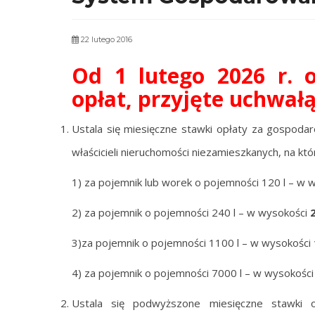
22 lutego 2016
Od 1 lutego 2026 r. 
opłat, przyjęte uchwał
Ustala się miesięczne stawki opłaty za gospoda
właścicieli nieruchomości niezamieszkanych, na k
1) za pojemnik lub worek o pojemności 120 l – w 
2) za pojemnik o pojemności 240 l – w wysokości
3)za pojemnik o pojemności 1100 l – w wysokości
4) za pojemnik o pojemności 7000 l – w wysokośc
Ustala się podwyższone miesięczne stawki o