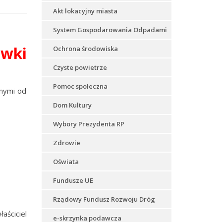
Akt lokacyjny miasta
System Gospodarowania Odpadami
awki
Ochrona środowiska
Czyste powietrze
Pomoc społeczna
anymi od
Dom Kultury
Wybory Prezydenta RP
Zdrowie
Oświata
Fundusze UE
Rządowy Fundusz Rozwoju Dróg
ściciel
e-skrzynka podawcza