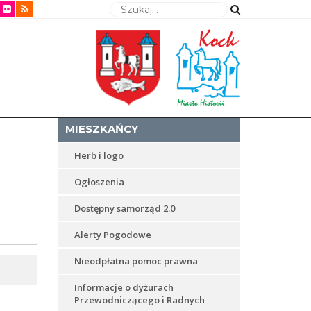
Wyszukaj
MIESZKAŃCY
Herb i logo
Ogłoszenia
Dostępny samorząd 2.0
Alerty Pogodowe
Nieodpłatna pomoc prawna
Informacje o dyżurach
Przewodniczącego i Radnych