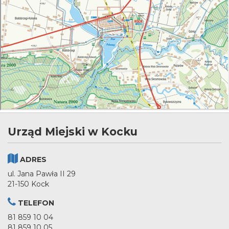
Urząd Miejski w Kocku
ADRES
ul. Jana Pawła II 29
21-150 Kock
TELEFON
81 859 10 04
81 859 10 05