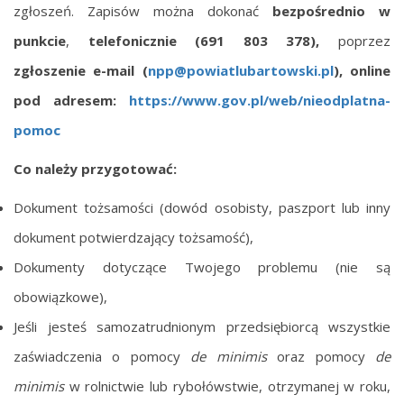
zgłoszeń. Zapisów można dokonać
bezpośrednio w
punkcie
,
telefonicznie (691 803 378),
poprzez
zgłoszenie e-mail (
npp@powiatlubartowski.pl
), online
pod adresem:
https://www.gov.pl/web/nieodplatna-
pomoc
Co należy przygotować:
Dokument tożsamości (dowód osobisty, paszport lub inny
dokument potwierdzający tożsamość),
Dokumenty dotyczące Twojego problemu (nie są
obowiązkowe),
Jeśli jesteś samozatrudnionym przedsiębiorcą wszystkie
zaświadczenia o pomocy
de minimis
oraz pomocy
de
minimis
w rolnictwie lub rybołówstwie, otrzymanej w roku,