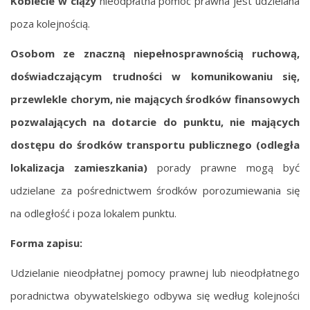
Kobiecie w ciąży
nieodpłatna pomoc prawna jest udzielana
poza kolejnością.
Osobom ze znaczną niepełnosprawnością ruchową,
doświadczającym trudności w komunikowaniu się,
przewlekle chorym, nie mających środków finansowych
pozwalających na dotarcie do punktu, nie mających
dostępu do środków transportu publicznego (odległa
lokalizacja zamieszkania)
porady prawne mogą być
udzielane za pośrednictwem środków porozumiewania się
na odległość i poza lokalem punktu.
Forma zapisu:
Udzielanie nieodpłatnej pomocy prawnej lub nieodpłatnego
poradnictwa obywatelskiego odbywa się według kolejności