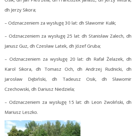
dh Jerzy Sikora;
– Odznaczeniem za wysługę 30 lat: dh Sławomir Kulik;
– Odznaczeniem za wysługę 25 lat: dh Stanisław Zalech, dh
Janusz Guz, dh Czesław Latek, dh Józef Gruba;
– Odznaczeniem za wysługę 20 lat: dh Rafał Żelazek, dh
Karol Sikora, dh Tomasz Och, dh Andrzej Rudnicki, dh
Jarosław Dębiński, dh Tadeusz Osik, dh Sławomir
Czechowski, dh Dariusz Niedziela;
– Odznaczeniem za wysługę 15 lat: dh Leon Zwoliński, dh
Mariusz Leszko.