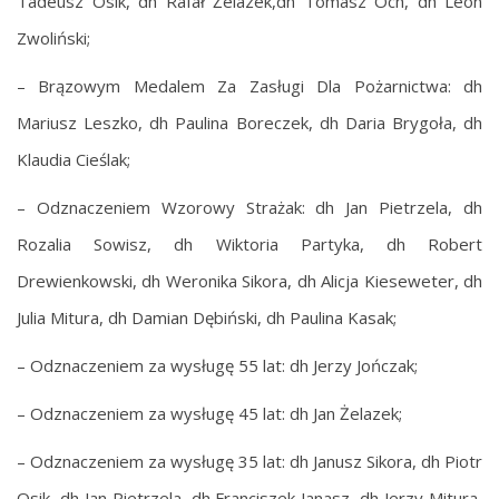
Tadeusz Osik, dh Rafał Żelazek,dh Tomasz Och, dh Leon
Zwoliński;
– Brązowym Medalem Za Zasługi Dla Pożarnictwa: dh
Mariusz Leszko, dh Paulina Boreczek, dh Daria Brygoła, dh
Klaudia Cieślak;
– Odznaczeniem Wzorowy Strażak: dh Jan Pietrzela, dh
Rozalia Sowisz, dh Wiktoria Partyka, dh Robert
Drewienkowski, dh Weronika Sikora, dh Alicja Kieseweter, dh
Julia Mitura, dh Damian Dębiński, dh Paulina Kasak;
– Odznaczeniem za wysługę 55 lat: dh Jerzy Jończak;
– Odznaczeniem za wysługę 45 lat: dh Jan Żelazek;
– Odznaczeniem za wysługę 35 lat: dh Janusz Sikora, dh Piotr
Osik, dh Jan Pietrzela, dh Franciszek Janasz, dh Jerzy Mitura,