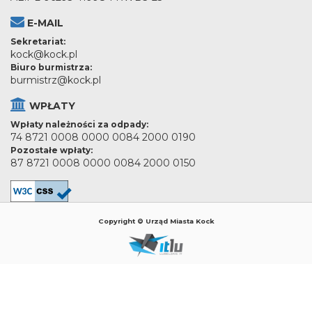
E-MAIL
Sekretariat:
kock@kock.pl
Biuro burmistrza:
burmistrz@kock.pl
WPŁATY
Wpłaty należności za odpady:
74 8721 0008 0000 0084 2000 0190
Pozostałe wpłaty:
87 8721 0008 0000 0084 2000 0150
Copyright © Urząd Miasta Kock