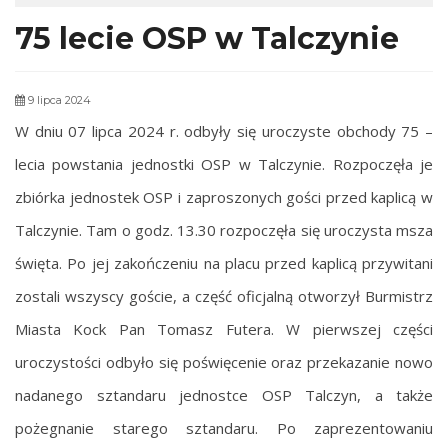
75 lecie OSP w Talczynie
9 lipca 2024
W dniu 07 lipca 2024 r. odbyły się uroczyste obchody 75 –
lecia powstania jednostki OSP w Talczynie.
Rozpoczęła je
zbiórka jednostek OSP i zaproszonych gości przed kaplicą w
Talczynie. Tam o godz. 13.30 rozpoczęła się uroczysta msza
święta. Po jej zakończeniu na placu przed kaplicą przywitani
zostali wszyscy goście, a część oficjalną otworzył Burmistrz
Miasta Kock Pan Tomasz Futera. W pierwszej części
uroczystości odbyło się poświęcenie oraz przekazanie nowo
nadanego sztandaru jednostce OSP Talczyn, a także
pożegnanie starego sztandaru. Po zaprezentowaniu