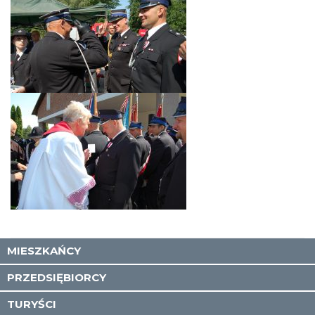
MIESZKAŃCY
PRZEDSIĘBIORCY
TURYŚCI