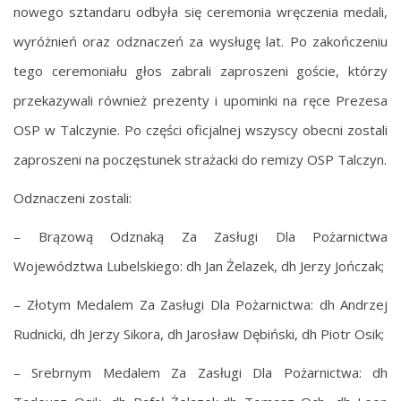
nowego sztandaru odbyła się ceremonia wręczenia medali,
wyróżnień oraz odznaczeń za wysługę lat. Po zakończeniu
tego ceremoniału głos zabrali zaproszeni goście, którzy
przekazywali również prezenty i upominki na ręce Prezesa
OSP w Talczynie. Po części oficjalnej wszyscy obecni zostali
zaproszeni na poczęstunek strażacki do remizy OSP Talczyn.
Odznaczeni zostali:
– Brązową Odznaką Za Zasługi Dla Pożarnictwa
Województwa Lubelskiego: dh Jan Żelazek, dh Jerzy Jończak;
– Złotym Medalem Za Zasługi Dla Pożarnictwa: dh Andrzej
Rudnicki, dh Jerzy Sikora, dh Jarosław Dębiński, dh Piotr Osik;
– Srebrnym Medalem Za Zasługi Dla Pożarnictwa: dh