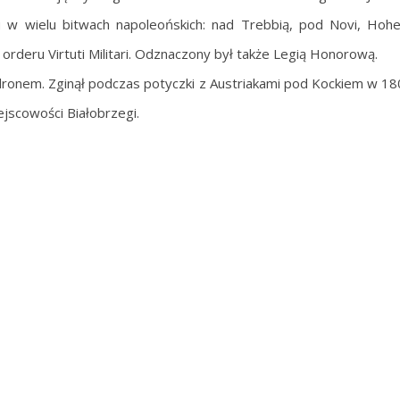
 w wielu bitwach napoleońskich: nad Trebbią, pod Novi, Hohe
orderu Virtuti Militari. Odznaczony był także Legią Honorową.
onem. Zginął podczas potyczki z Austriakami pod Kockiem w 18
jscowości Białobrzegi.