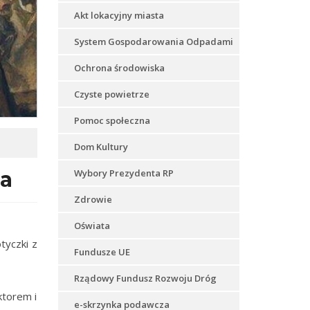
Akt lokacyjny miasta
System Gospodarowania Odpadami
Ochrona środowiska
Czyste powietrze
Pomoc społeczna
Dom Kultury
za
Wybory Prezydenta RP
Zdrowie
Oświata
tyczki z
Fundusze UE
Rządowy Fundusz Rozwoju Dróg
ktorem i
e-skrzynka podawcza