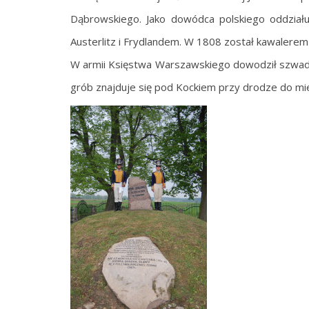
Dąbrowskiego. Jako dowódca polskiego oddziału
Austerlitz i Frydlandem. W 1808 został kawalerem 
W armii Księstwa Warszawskiego dowodził szwadr
grób znajduje się pod Kockiem przy drodze do mie