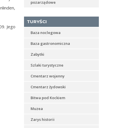
pozarządowe
nlinden,
TURYŚCI
09. Jego
Baza noclegowa
Baza gastronomiczna
Zabytki
Szlaki turystyczne
Cmentarz wojenny
Cmentarz żydowski
Bitwa pod Kockiem
Muzea
Zarys historii