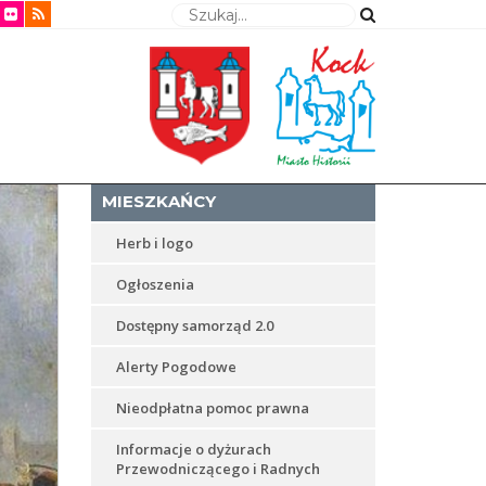
Wyszukaj
MIESZKAŃCY
Herb i logo
Ogłoszenia
Dostępny samorząd 2.0
Alerty Pogodowe
Nieodpłatna pomoc prawna
Informacje o dyżurach
Przewodniczącego i Radnych