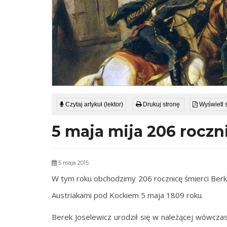
Czytaj artykuł (lektor)
Drukuj stronę
Wyświetl 
5 maja mija 206 roczn
5 maja 2015
W tym roku obchodzimy 206 rocznicę śmierci Berk
Austriakami pod Kockiem 5 maja 1809 roku.
Berek Joselewicz urodził się w należącej wówcza