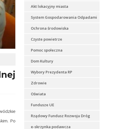
Akt lokacyjny miasta
System Gospodarowania Odpadami
Ochrona środowiska
Czyste powietrze
Pomoc społeczna
Dom Kultury
lnej
Wybory Prezydenta RP
Zdrowie
Oświata
Fundusze UE
ódzkie
Rządowy Fundusz Rozwoju Dróg
skim. Po
e-skrzynka podawcza