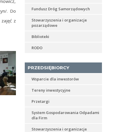
ynowicz,
Fundusz Dróg Samorządowych
żyn/. Do
Stowarzyszenia i organizacje
 zajęć z
pozarządowe
Biblioteki
RODO
PRZEDSIĘBIORCY
Wsparcie dla inwestorów
Tereny inwestycyjne
Przetargi
System Gospodarowania Odpadami
dla Firm
Stowarzyszenia i organizacje