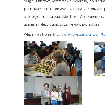
długiej i niezbyt komfortowej podróży, po sied
Jakub Kucharuk i Tomasz Czarnota z 7 dużymi p
szóstego miejsca zabrakło 1 pkt. Opiekunem ucz
uczniami należy uznać to za niewątpliwy sukces.
Więcej na stronie:
http://www.chessarbiter.com/t