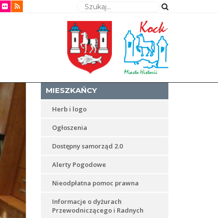
Wyszukaj
MIESZKAŃCY
Herb i logo
Ogłoszenia
Dostępny samorząd 2.0
Alerty Pogodowe
Nieodpłatna pomoc prawna
Informacje o dyżurach
Przewodniczącego i Radnych