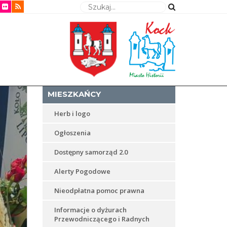
Wyszukaj
MIESZKAŃCY
Herb i logo
Ogłoszenia
Dostępny samorząd 2.0
Alerty Pogodowe
Nieodpłatna pomoc prawna
Informacje o dyżurach
Przewodniczącego i Radnych