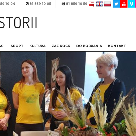
59 10 04
81 859 10 05
81 859 10 59
STORII
CI
SPORT
KULTURA
ZAZ KOCK
DO POBRANIA
KONTAKT