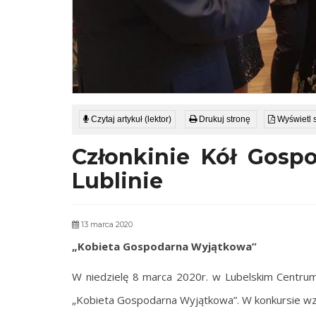
Czytaj artykuł (lektor)
Drukuj stronę
Wyświetl 
Członkinie Kół Gosp
Lublinie
13 marca 2020
„Kobieta Gospodarna Wyjątkowa”
W niedzielę 8 marca 2020r. w Lubelskim Centru
„Kobieta Gospodarna Wyjątkowa”. W konkursie wzi