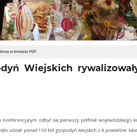
stronę w formacie PDF
odyń Wiejskich rywalizowa
m Konferencyjnym odbył się pierwszy półfinał wojewódzkiego 
ęło udział ponad 150 kół gospodyń wiejskich z 8 powiatów: lube