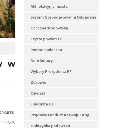
Akt lokacyjny miasta
System Gospodarowania Odpadami
Ochrona środowiska
Czyste powietrze
Pomoc społeczna
Dom Kultury
ły w
Wybory Prezydenta RP
Zdrowie
Oświata
Fundusze UE
konkursu
Rządowy Fundusz Rozwoju Dróg
lskiego,
e-skrzynka podawcza