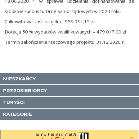
18.06.2020 r. w sprawie udzielenia dofinansowania ze
środków Funduszu Dróg Samorządowych w 2020 roku.
Całkowita wartość projektu: 958 034,15 zł
Dotacja 50 % wydatków kwalifikowanych – 479 017,00 zł
Termin zakończenia rzeczowego projektu: 31.12.2020 r.
MIESZKAŃCY
PRZEDSIĘBIORCY
TURYŚCI
KATEGORIE