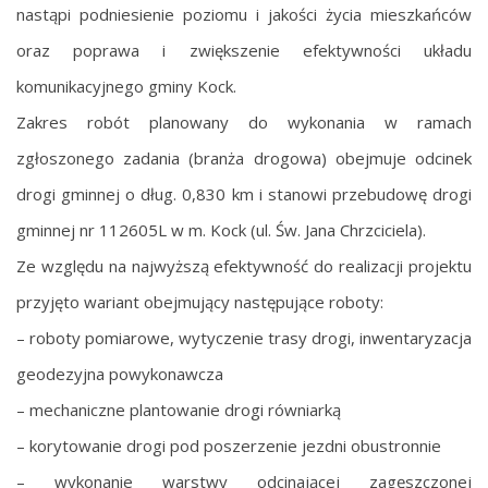
nastąpi podniesienie poziomu i jakości życia mieszkańców
oraz poprawa i zwiększenie efektywności układu
komunikacyjnego gminy Kock.
Zakres robót planowany do wykonania w ramach
zgłoszonego zadania (branża drogowa) obejmuje odcinek
drogi gminnej o dług. 0,830 km i stanowi przebudowę drogi
gminnej nr 112605L w m. Kock (ul. Św. Jana Chrzciciela).
Ze względu na najwyższą efektywność do realizacji projektu
przyjęto wariant obejmujący następujące roboty:
– roboty pomiarowe, wytyczenie trasy drogi, inwentaryzacja
geodezyjna powykonawcza
– mechaniczne plantowanie drogi równiarką
– korytowanie drogi pod poszerzenie jezdni obustronnie
– wykonanie warstwy odcinającej zagęszczonej