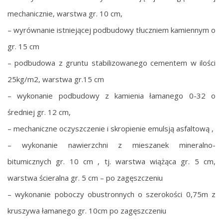
mechanicznie, warstwa gr. 10 cm,
– wyrównanie istniejącej podbudowy tłuczniem kamiennym o
gr. 15 cm
– podbudowa z gruntu stabilizowanego cementem w ilości
25kg/m2, warstwa gr.15 cm
– wykonanie podbudowy z kamienia łamanego 0-32 o
średniej gr. 12 cm,
– mechaniczne oczyszczenie i skropienie emulsją asfaltową ,
– wykonanie nawierzchni z mieszanek mineralno-
bitumicznych gr. 10 cm , tj. warstwa wiążąca gr. 5 cm,
warstwa ścieralna gr. 5 cm – po zagęszczeniu
– wykonanie poboczy obustronnych o szerokości 0,75m z
kruszywa łamanego gr. 10cm po zagęszczeniu