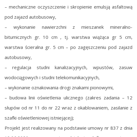
– mechaniczne oczyszczenie i skropienie emulsją asfaltową
pod zajazd autobusowy,
– wykonanie nawierzchni z mieszanek mineralno-
bitumicznych gr. 10 cm , tj. warstwa wiążąca gr 5 cm,
warstwa ścieralna gr. 5 cm – po zagęszczeniu pod zajazd
autobusowy,
– regulacja studni kanalizacyjnych, wpustów, zasuw
wodociągowych i studni telekomunikacyjnych,
– wykonanie oznakowania drogi znakami pionowymi,
– budowa linii oświetlenia ulicznego (zakres zadania – 12
słupów od nr 11 do nr 22 wraz z okablowaniem, zasilanie z
szafki oświetleniowej istniejącej);
Projekt jest realizowany na podstawie umowy nr 837 z dnia