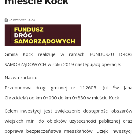
mieście Kock
23 czerwca 2020
Gmina Kock realizuje w ramach FUNDUSZU DRÓG
SAMORZĄDOWYCH w roku 2019 następującą operację:
Nazwa zadania:
Przebudowa drogi gminnej nr 112605L (ul. Św. Jana
Chrzciciela) od km 0+000 do km 0+830 w mieście Kock
Celem inwestycji jest zwiększenie dostępności obszarów
wiejskich m.in. do obiektów użyteczności publicznej oraz
poprawa bezpieczeństwa mieszkańców. Dzięki inwestycji