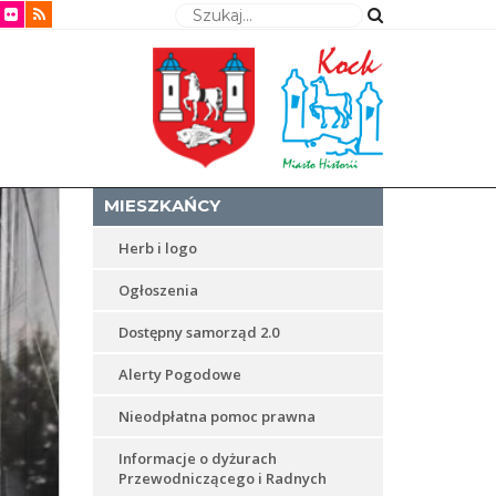
Wyszukaj
MIESZKAŃCY
Herb i logo
Ogłoszenia
Dostępny samorząd 2.0
Alerty Pogodowe
Nieodpłatna pomoc prawna
Informacje o dyżurach
Przewodniczącego i Radnych