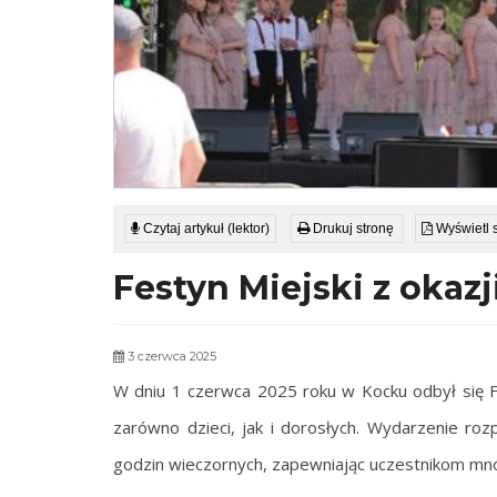
Czytaj artykuł (lektor)
Drukuj stronę
Wyświetl 
Festyn Miejski z okazj
3 czerwca 2025
W dniu 1 czerwca 2025 roku w Kocku odbył się Fe
zarówno dzieci, jak i dorosłych. Wydarzenie roz
godzin wieczornych, zapewniając uczestnikom mnó