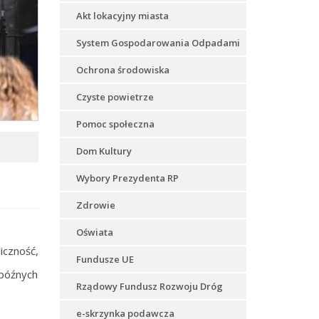
Akt lokacyjny miasta
System Gospodarowania Odpadami
Ochrona środowiska
Czyste powietrze
Pomoc społeczna
Dom Kultury
Wybory Prezydenta RP
Zdrowie
Oświata
iczność,
Fundusze UE
 późnych
Rządowy Fundusz Rozwoju Dróg
e-skrzynka podawcza