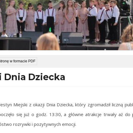
stronę w formacie PDF
i Dnia Dziecka
styn Miejski z okazji Dnia Dziecka,
który zgromadził liczną publ
poczęło się już o godz. 13:30, a główne atrakcje trwały aż do
stwo rozrywki i pozytywnych emocji.