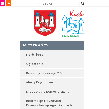
Wyszukaj
MIESZKAŃCY
Herb i logo
Ogłoszenia
Dostępny samorząd 2.0
Alerty Pogodowe
Nieodpłatna pomoc prawna
Informacje o dyżurach
Przewodniczącego i Radnych