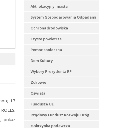
Akt lokacyjny miasta
System Gospodarowania Odpadami
Ochrona środowiska
Czyste powietrze
Pomoc społeczna
Dom Kultury
Wybory Prezydenta RP
Zdrowie
Oświata
obotę 17
Fundusze UE
G ROLLS,
Rządowy Fundusz Rozwoju Dróg
, pokaz
e-skrzynka podawcza