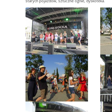
starych pojazdów, sztuczne ognie, dyskoteka.