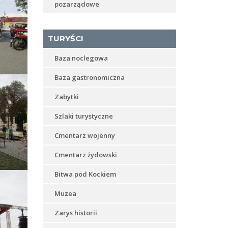
pozarządowe
TURYŚCI
Baza noclegowa
Baza gastronomiczna
Zabytki
Szlaki turystyczne
Cmentarz wojenny
Cmentarz żydowski
Bitwa pod Kockiem
Muzea
Zarys historii