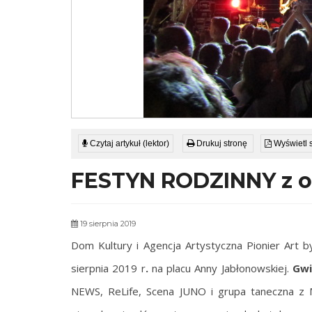
Czytaj artykuł (lektor)
Drukuj stronę
Wyświetl 
FESTYN RODZINNY z ok
19 sierpnia 2019
Dom Kultury i Agencja Artystyczna Pionier Art b
sierpnia 2019 r
.
na placu Anny Jabłonowskiej.
Gwi
NEWS, ReLife, Scena JUNO i grupa taneczna z 