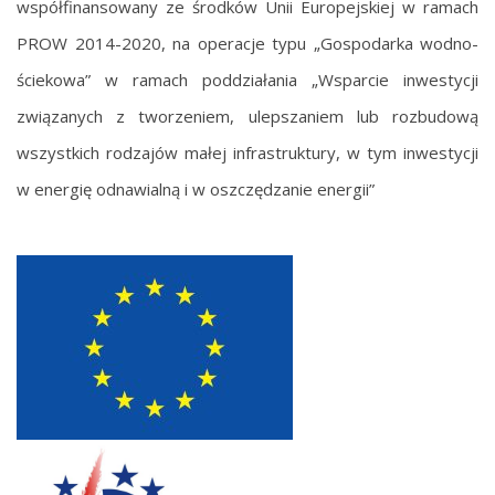
współfinansowany ze środków Unii Europejskiej w ramach
PROW 2014-2020, na operacje typu „Gospodarka wodno-
ściekowa” w ramach poddziałania „Wsparcie inwestycji
związanych z tworzeniem, ulepszaniem lub rozbudową
wszystkich rodzajów małej infrastruktury, w tym inwestycji
w energię odnawialną i w oszczędzanie energii”