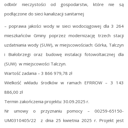
odbiór nieczystości od gospodarstw, które nie są
podłączone do sieci kanalizacji sanitarnej
– poprawa jakości wody w sieci wodociągowej dla 3 264
mieszkańców Gminy poprzez modernizację trzech stacji
uzdatniania wody (SUW), w miejscowościach: Górka, Talczyn
i Białobrzegi oraz budowę instalacji fotowoltaicznej dla
(SUW) w miejscowości Talczyn.
Wartość zadania – 3 866 979,78 zł
Wielkość wkładu środków w ramach EFRROW – 3 143
886,00 zł
Termin zakończenia projektu: 30.09.2025 r.
Nr umowy o przyznaniu pomocy – 00259-65150-
UM0310405/22 z dnia 25 kwietnia 2025 r. Projekt jest