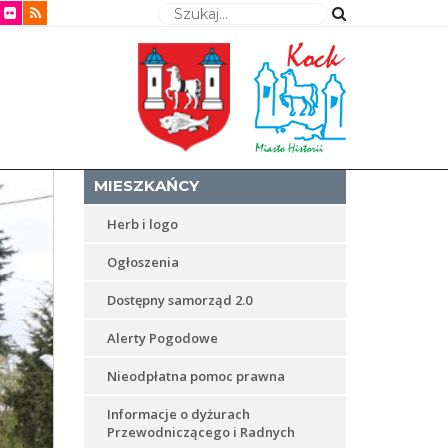
Wyszukaj
MIESZKAŃCY
Herb i logo
Ogłoszenia
Dostępny samorząd 2.0
Alerty Pogodowe
Nieodpłatna pomoc prawna
Informacje o dyżurach
Przewodniczącego i Radnych