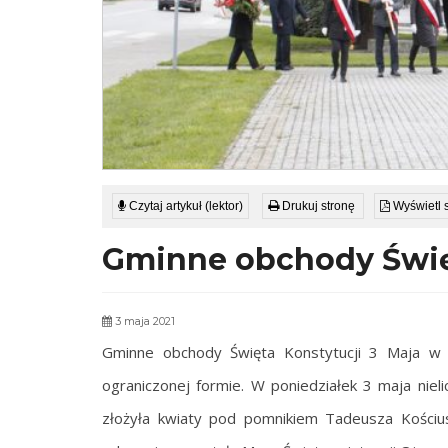
Czytaj artykuł (lektor)
Drukuj stronę
Wyświetl 
Gminne obchody Święt
3 maja 2021
Gminne obchody Święta Konstytucji 3 Maja w
ograniczonej formie. W poniedziałek 3 maja n
złożyła kwiaty pod pomnikiem Tadeusza Kościusz