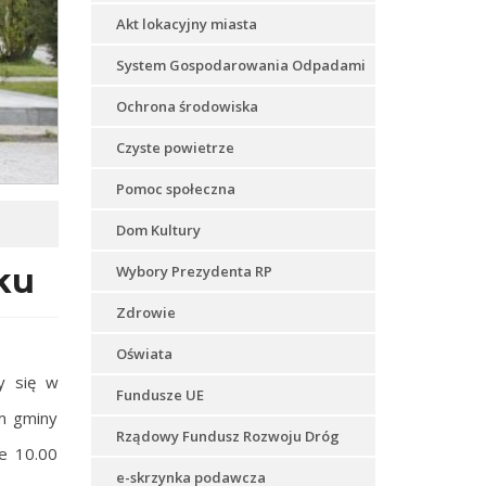
Akt lokacyjny miasta
System Gospodarowania Odpadami
Ochrona środowiska
Czyste powietrze
Pomoc społeczna
Dom Kultury
ku
Wybory Prezydenta RP
Zdrowie
Oświata
y się w
Fundusze UE
m gminy
Rządowy Fundusz Rozwoju Dróg
ie 10.00
e-skrzynka podawcza