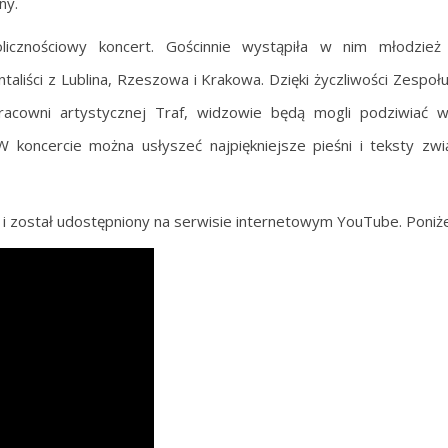
ny.
icznościowy koncert. Gościnnie wystąpiła w nim młodzież l
aliści z Lublina, Rzeszowa i Krakowa. Dzięki życzliwości Zespołu 
acowni artystycznej Traf, widzowie będą mogli podziwiać w
 W koncercie można usłyszeć najpiękniejsze pieśni i teksty zw
i został udostępniony na serwisie internetowym YouTube. Poniżej