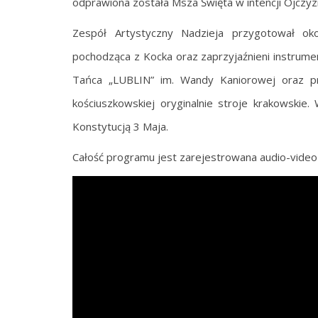
odprawiona została Msza Święta w intencji Ojczyz
Zespół Artystyczny Nadzieja przygotował okol
pochodząca z Kocka oraz zaprzyjaźnieni instrument
Tańca „LUBLIN” im. Wandy Kaniorowej oraz pr
kościuszkowskiej oryginalnie stroje krakowskie.
Konstytucją 3 Maja.
Całość programu jest zarejestrowana audio-video 