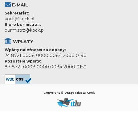
E-MAIL
Sekretariat:
kock@kock.pl
Biuro burmistrza:
burmistrz@kock.pl
WPŁATY
Wpłaty należności za odpady:
74 8721 0008 0000 0084 2000 0190
Pozostałe wpłaty:
87 8721 0008 0000 0084 2000 0150
Copyright © Urząd Miasta Kock