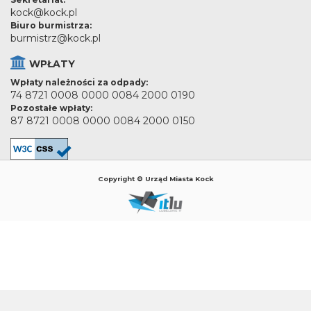
kock@kock.pl
Biuro burmistrza:
burmistrz@kock.pl
WPŁATY
Wpłaty należności za odpady:
74 8721 0008 0000 0084 2000 0190
Pozostałe wpłaty:
87 8721 0008 0000 0084 2000 0150
Copyright © Urząd Miasta Kock