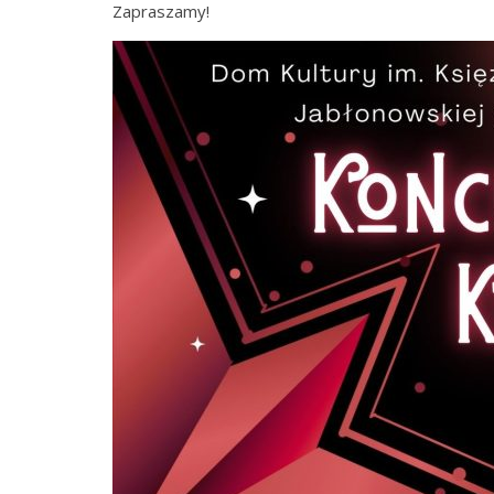
Zapraszamy!