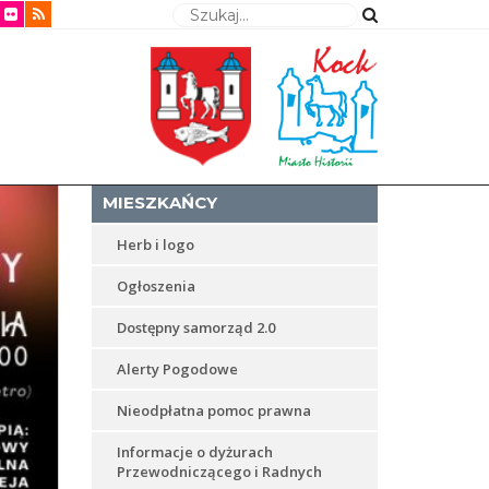
Wyszukaj
MIESZKAŃCY
Herb i logo
Ogłoszenia
Dostępny samorząd 2.0
Alerty Pogodowe
Nieodpłatna pomoc prawna
Informacje o dyżurach
Przewodniczącego i Radnych