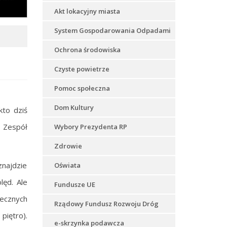
Akt lokacyjny miasta
System Gospodarowania Odpadami
Ochrona środowiska
Czyste powietrze
Pomoc społeczna
Dom Kultury
kto dziś
 Zespół
Wybory Prezydenta RP
Zdrowie
znajdzie
Oświata
lęd. Ale
Fundusze UE
ecznych
Rządowy Fundusz Rozwoju Dróg
piętro).
e-skrzynka podawcza