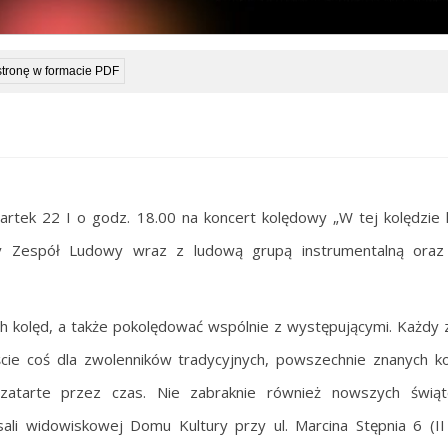
stronę w formacie PDF
rtek 22 I o godz. 18.00 na koncert kolędowy „W tej kolędzie 
y Zespół Ludowy wraz z ludową grupą instrumentalną oraz
 kolęd, a także pokolędować wspólnie z występującymi. Każdy 
ywiście coś dla zwolenników tradycyjnych, powszechnie znanych ko
zatarte przez czas. Nie zabraknie również nowszych świąt
i widowiskowej Domu Kultury przy ul. Marcina Stępnia 6 (II 