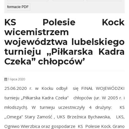
formacie PDF
KS Polesie Kock
wicemistrzem
województwa lubelskiego
turnieju ,,Piłkarska Kadra
Czeka” chłopców’
1 lipca 2020
25.06.2020 r. w Kocku odbył się FINAŁ WOJEWÓDZKI
turnieju „Piłkarska Kadra Czeka”
chłopców (ur. W 2005 r. i
młodszych). W turnieju uczestniczyły 4 drużyny: KS
,,Omega’’ Stary Zamość , UKS Brzeźnica Bychawska, LKS,
Ogniwo Wierzbica oraz gospodarze KS Polesie Kock. Grano