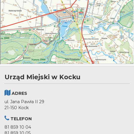
Urząd Miejski w Kocku
ADRES
ul. Jana Pawła II 29
21-150 Kock
TELEFON
81 859 10 04
81 859 10 05