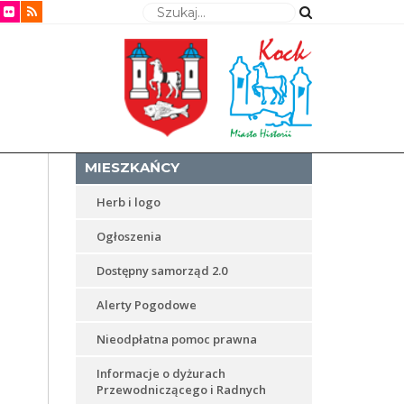
Wyszukaj
MIESZKAŃCY
Herb i logo
Ogłoszenia
Dostępny samorząd 2.0
Alerty Pogodowe
Nieodpłatna pomoc prawna
Informacje o dyżurach
Przewodniczącego i Radnych