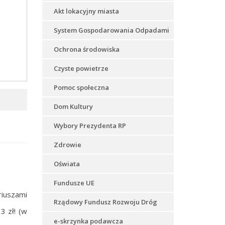
Akt lokacyjny miasta
System Gospodarowania Odpadami
Ochrona środowiska
Czyste powietrze
Pomoc społeczna
Dom Kultury
Wybory Prezydenta RP
Zdrowie
Oświata
Fundusze UE
riuszami
Rządowy Fundusz Rozwoju Dróg
3 zł! (w
e-skrzynka podawcza