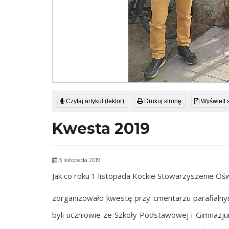
Czytaj artykuł (lektor)
Drukuj stronę
Wyświetl 
Kwesta 2019
3 listopada 2019
Jak co roku 1 listopada Kockie Stowarzyszenie Oś
zorganizowało kwestę przy cmentarzu parafialn
byli uczniowie ze Szkoły Podstawowej i Gimnazju