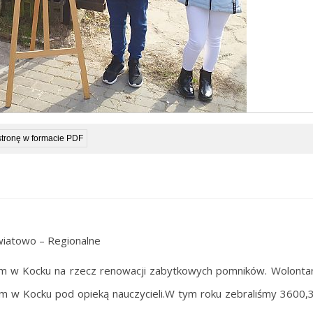
stronę w formacie PDF
wiatowo – Regionalne
ym w Kocku na rzecz renowacji zabytkowych pomników. Wolonta
m w Kocku pod opieką nauczycieli.W tym roku zebraliśmy 3600,3