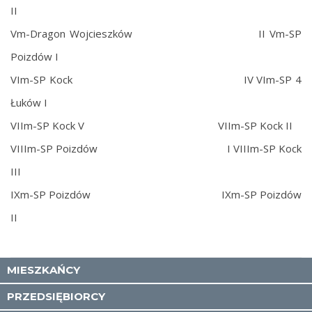
II
Vm-Dragon Wojcieszków II Vm-SP
Poizdów I
VIm-SP Kock IV VIm-SP 4
Łuków I
VIIm-SP Kock V VIIm-SP Kock II
VIIIm-SP Poizdów I VIIIm-SP Kock
III
IXm-SP Poizdów IXm-SP Poizdów
II
MIESZKAŃCY
PRZEDSIĘBIORCY