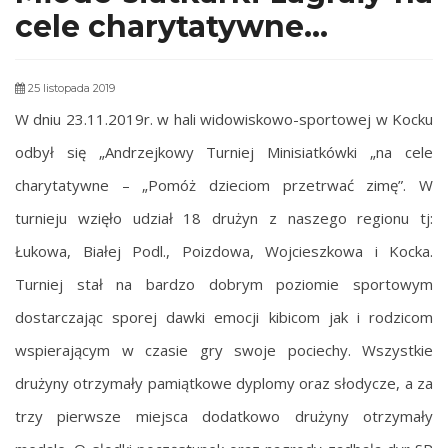
cele charytatywne…
25 listopada 2019
W dniu 23.11.2019r. w hali widowiskowo-sportowej w Kocku
odbył się „Andrzejkowy Turniej Minisiatkówki „na cele
charytatywne – „Pomóż dzieciom przetrwać zimę”. W
turnieju wzięło udział 18 drużyn z naszego regionu tj:
Łukowa, Białej Podl., Poizdowa, Wojcieszkowa i Kocka.
Turniej stał na bardzo dobrym poziomie sportowym
dostarczając sporej dawki emocji kibicom jak i rodzicom
wspierającym w czasie gry swoje pociechy. Wszystkie
drużyny otrzymały pamiątkowe dyplomy oraz słodycze, a za
trzy pierwsze miejsca dodatkowo drużyny otrzymały