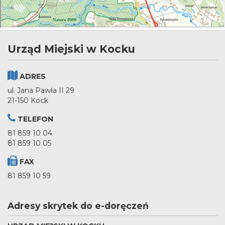
Urząd Miejski w Kocku
ADRES
ul. Jana Pawła II 29
21-150 Kock
TELEFON
81 859 10 04
81 859 10 05
FAX
81 859 10 59
Adresy skrytek do e-doręczeń