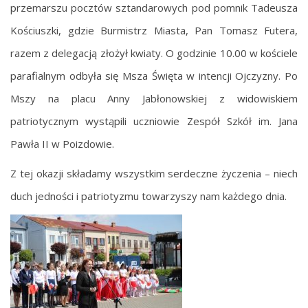
przemarszu pocztów sztandarowych pod pomnik Tadeusza
Kościuszki, gdzie Burmistrz Miasta, Pan Tomasz Futera,
razem z delegacją złożył kwiaty. O godzinie 10.00 w kościele
parafialnym odbyła się Msza Święta w intencji Ojczyzny. Po
Mszy na placu Anny Jabłonowskiej z widowiskiem
patriotycznym wystąpili uczniowie Zespół Szkół im. Jana
Pawła II w Poizdowie.
Z tej okazji składamy wszystkim serdeczne życzenia – niech
duch jedności i patriotyzmu towarzyszy nam każdego dnia.