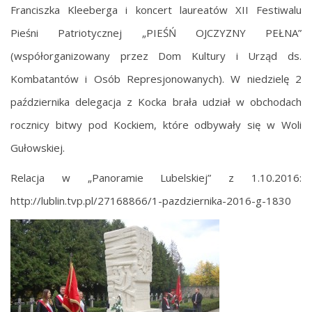
Franciszka Kleeberga i koncert laureatów XII Festiwalu
Pieśni Patriotycznej „PIEŚŃ OJCZYZNY PEŁNA”
(współorganizowany przez Dom Kultury i Urząd ds.
Kombatantów i Osób Represjonowanych). W niedzielę 2
października delegacja z Kocka brała udział w obchodach
rocznicy bitwy pod Kockiem, które odbywały się w Woli
Gułowskiej.
Relacja w „Panoramie Lubelskiej” z 1.10.2016:
http://lublin.tvp.pl/27168866/1-pazdziernika-2016-g-1830