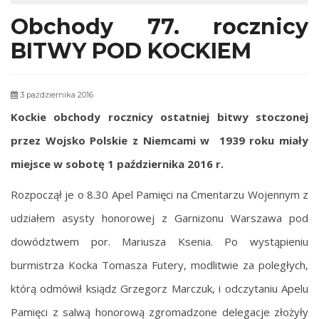
Obchody 77. rocznicy
BITWY POD KOCKIEM
3 października 2016
Kockie obchody rocznicy ostatniej bitwy stoczonej
przez Wojsko Polskie z Niemcami w 1939
roku miały
miejsce w sobotę 1 października 2016 r.
Rozpoczął je o 8.30 Apel Pamięci na Cmentarzu Wojennym z
udziałem asysty honorowej z Garnizonu Warszawa pod
dowództwem por. Mariusza Ksenia. Po wystąpieniu
burmistrza Kocka Tomasza Futery, modlitwie za poległych,
którą odmówił ksiądz Grzegorz Marczuk, i odczytaniu Apelu
Pamięci z salwą honorową zgromadzone delegacje złożyły