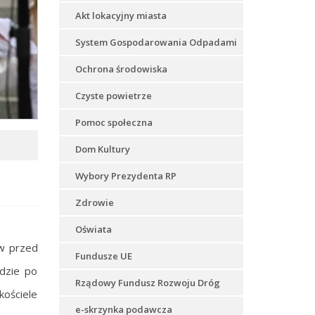
Akt lokacyjny miasta
System Gospodarowania Odpadami
Ochrona środowiska
Czyste powietrze
Pomoc społeczna
Dom Kultury
Wybory Prezydenta RP
Zdrowie
Oświata
w przed
Fundusze UE
dzie po
Rządowy Fundusz Rozwoju Dróg
kościele
e-skrzynka podawcza