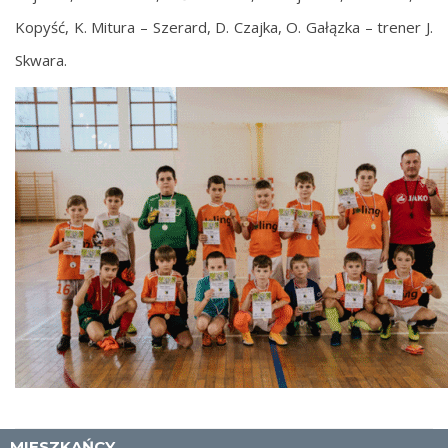
Kopyść, K. Mitura – Szerard, D. Czajka, O. Gałązka – trener J.
Skwara.
MIESZKAŃCY