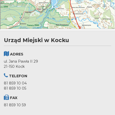
Urząd Miejski w Kocku
ADRES
ul. Jana Pawła II 29
21-150 Kock
TELEFON
81 859 10 04
81 859 10 05
FAX
81 859 10 59