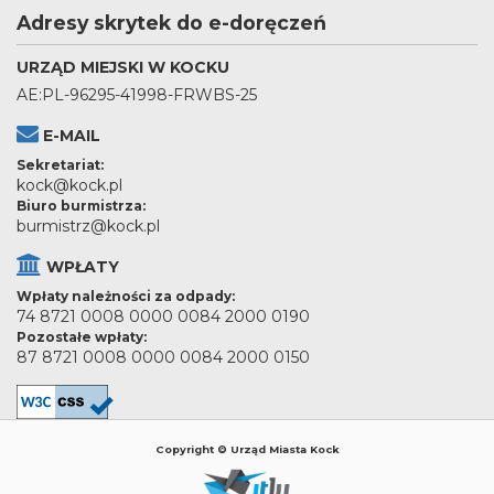
Adresy skrytek do e-doręczeń
URZĄD MIEJSKI W KOCKU
AE:PL-96295-41998-FRWBS-25
E-MAIL
Sekretariat:
kock@kock.pl
Biuro burmistrza:
burmistrz@kock.pl
WPŁATY
Wpłaty należności za odpady:
74 8721 0008 0000 0084 2000 0190
Pozostałe wpłaty:
87 8721 0008 0000 0084 2000 0150
Copyright © Urząd Miasta Kock