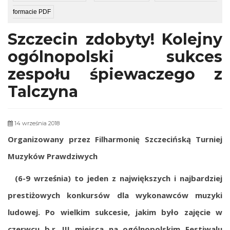
formacie PDF
Szczecin zdobyty! Kolejny
ogólnopolski sukces
zespołu śpiewaczego z
Talczyna
14 września 2018
Organizowany przez Filharmonię Szczecińską Turniej
Muzyków Prawdziwych
(6-9 września) to jeden z największych i najbardziej
prestiżowych konkursów dla wykonawców muzyki
ludowej. Po wielkim sukcesie, jakim było zajęcie w
czerwcu b.r. III miejsca na ogólnopolskim Festiwalu