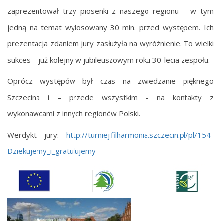
zaprezentował trzy piosenki z naszego regionu – w tym
jedną na temat wylosowany 30 min. przed występem. Ich
prezentacja zdaniem jury zasłużyła na wyróżnienie. To wielki
sukces – już kolejny w jubileuszowym roku 30-lecia zespołu.
Oprócz występów był czas na zwiedzanie pięknego
Szczecina i – przede wszystkim – na kontakty z
wykonawcami z innych regionów Polski.
Werdykt jury:
http://turniej.filharmonia.szczecin.pl/pl/154-
Dziekujemy_i_gratulujemy