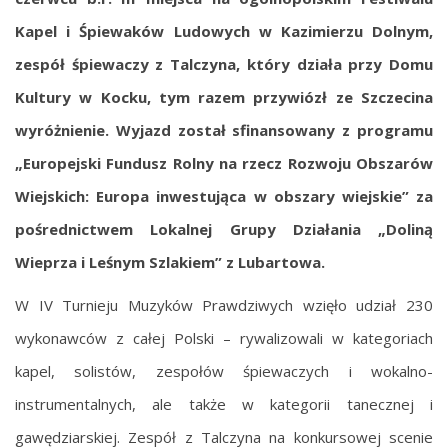
Kapel i Śpiewaków Ludowych w Kazimierzu Dolnym,
zespół śpiewaczy z Talczyna, który działa przy Domu
Kultury w Kocku, tym razem przywiózł ze Szczecina
wyróżnienie. Wyjazd został sfinansowany z programu
„Europejski Fundusz Rolny na rzecz Rozwoju Obszarów
Wiejskich: Europa inwestująca w obszary wiejskie” za
pośrednictwem Lokalnej Grupy Działania „Doliną
Wieprza i Leśnym Szlakiem” z Lubartowa.
W IV Turnieju Muzyków Prawdziwych wzięło udział 230
wykonawców z całej Polski – rywalizowali w kategoriach
kapel, solistów, zespołów śpiewaczych i wokalno-
instrumentalnych, ale także w kategorii tanecznej i
gawędziarskiej. Zespół z Talczyna na konkursowej scenie