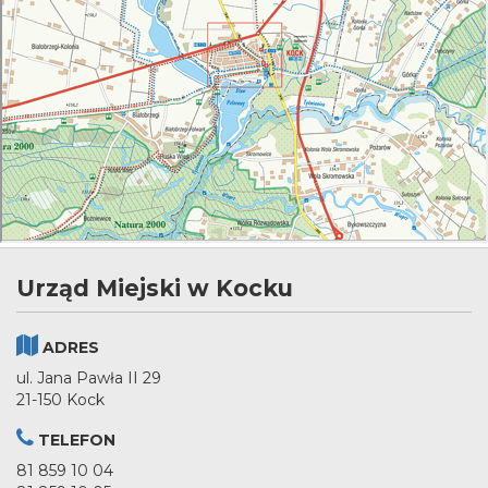
Urząd Miejski w Kocku
ADRES
ul. Jana Pawła II 29
21-150 Kock
TELEFON
81 859 10 04