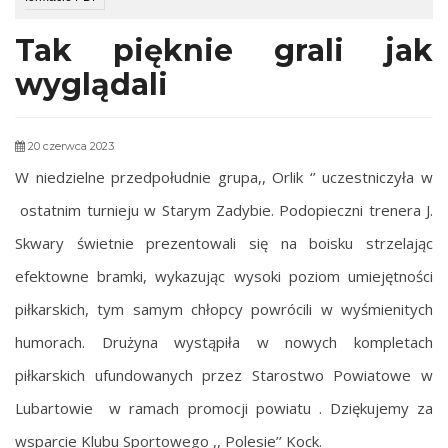
Tak pięknie grali jak
wyglądali
20 czerwca 2023
W niedzielne przedpołudnie grupa,, Orlik ‘’ uczestniczyła w
ostatnim turnieju w Starym Zadybie.
Podopieczni trenera J.
Skwary świetnie prezentowali się na boisku strzelając
efektowne bramki, wykazując wysoki poziom umiejętności
piłkarskich, tym samym chłopcy powrócili w wyśmienitych
humorach. Drużyna wystąpiła w nowych kompletach
piłkarskich ufundowanych przez Starostwo Powiatowe w
Lubartowie w ramach promocji powiatu . Dziękujemy za
wsparcie Klubu Sportowego ,, Polesie’’ Kock.