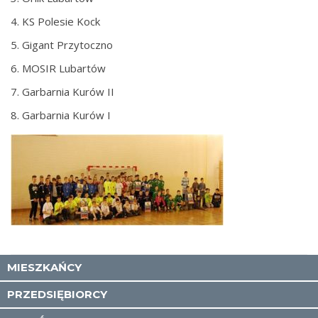
4. KS Polesie Kock
5. Gigant Przytoczno
6. MOSIR Lubartów
7. Garbarnia Kurów II
8. Garbarnia Kurów I
MIESZKAŃCY
PRZEDSIĘBIORCY