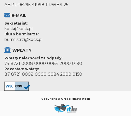
AE:PL-96295-41998-FRWBS-25
E-MAIL
Sekretariat:
kock@kock.pl
Biuro burmistrza:
burmistrz@kock.pl
WPŁATY
Wpłaty należności za odpady:
74 8721 0008 0000 0084 2000 0190
Pozostałe wpłaty:
87 8721 0008 0000 0084 2000 0150
Copyright © Urząd Miasta Kock