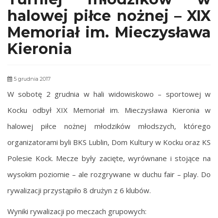
halowej piłce nożnej – XIX
Memoriał im. Mieczysława
Kieronia
5 grudnia 2017
W sobotę 2 grudnia w hali widowiskowo – sportowej w
Kocku odbył XIX Memoriał im. Mieczysława Kieronia
w
halowej piłce nożnej młodzików młodszych, którego
organizatorami byli BKS Lublin, Dom Kultury w Kocku oraz KS
Polesie Kock. Mecze były zacięte, wyrównane i stojące na
wysokim poziomie – ale rozgrywane w duchu fair – play. Do
rywalizacji przystąpiło 8 drużyn z 6 klubów.
Wyniki rywalizacji po meczach grupowych: