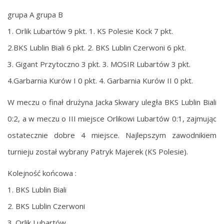
grupa A grupa B
1. Orlik Lubartów 9 pkt. 1. KS Polesie Kock 7 pkt.
2.BKS Lublin Biali 6 pkt. 2. BKS Lublin Czerwoni 6 pkt.
3. Gigant Przytoczno 3 pkt. 3. MOSIR Lubartów 3 pkt.
4.Garbarnia Kurów I 0 pkt. 4. Garbarnia Kurów II 0 pkt.
W meczu o finał drużyna Jacka Skwary uległa BKS Lublin Biali
0:2, a w meczu o III miejsce Orlikowi Lubartów 0:1, zajmując
ostatecznie dobre 4 miejsce. Najlepszym zawodnikiem
turnieju został wybrany Patryk Majerek (KS Polesie).
Kolejność końcowa :
1. BKS Lublin Biali
2. BKS Lublin Czerwoni
3. Orlik Lubartów