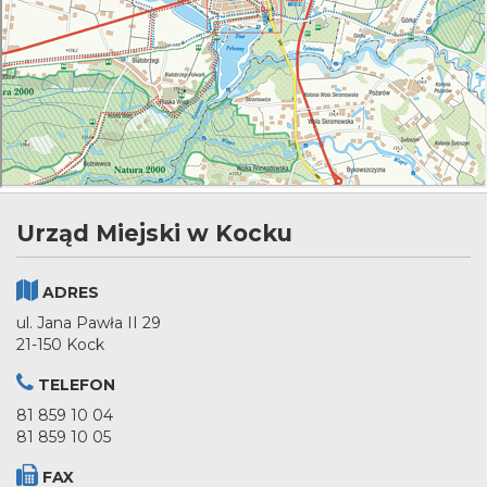
Urząd Miejski w Kocku
ADRES
ul. Jana Pawła II 29
21-150 Kock
TELEFON
81 859 10 04
81 859 10 05
FAX