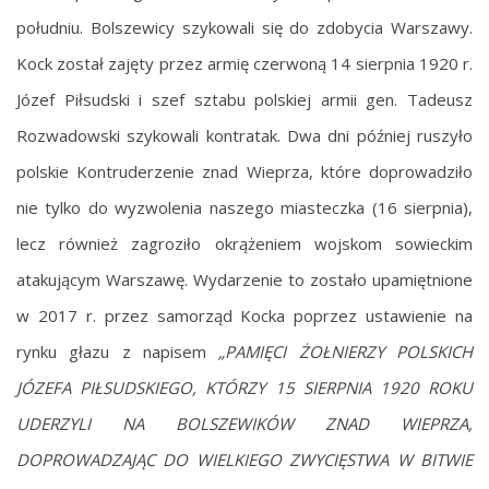
południu. Bolszewicy szykowali się do zdobycia Warszawy.
Kock został zajęty przez armię czerwoną 14 sierpnia 1920 r.
Józef Piłsudski i szef sztabu polskiej armii gen. Tadeusz
Rozwadowski szykowali kontratak. Dwa dni później ruszyło
polskie Kontruderzenie znad Wieprza, które doprowadziło
nie tylko do wyzwolenia naszego miasteczka (16 sierpnia),
lecz również zagroziło okrążeniem wojskom sowieckim
atakującym Warszawę. Wydarzenie to zostało upamiętnione
w 2017 r. przez samorząd Kocka poprzez ustawienie na
rynku głazu z napisem
„PAMIĘCI ŻOŁNIERZY POLSKICH
JÓZEFA PIŁSUDSKIEGO, KTÓRZY 15 SIERPNIA 1920 ROKU
UDERZYLI NA BOLSZEWIKÓW ZNAD WIEPRZA,
DOPROWADZAJĄC DO WIELKIEGO ZWYCIĘSTWA W BITWIE