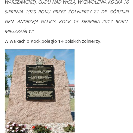
WARSZAWSKIEJ, CUDU NAD WISŁĄ, WYZWOLENIA KOCKA 16
SIERPNIA 1920 ROKU PRZEZ ŻOŁNIERZY 21 DP GÓRSKIEJ
GEN. ANDRZEJA GALICY. KOCK 15 SIERPNIA 2017 ROKU.
MIESZKAŃCY.”
W walkach o Kock poległo 14 polskich żołnierzy.