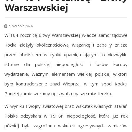
Warszawskiej
19 sierpnia 2024
W 104 rocznicę Bitwy Warszawskiej władze samorządowe
Kocka złożyły okolicznościową wiązankę i zapaliły znicze
przed obeliskiem w rynku upamiętniającym to niezwykle
istotne dla polskiej niepodległości i losów Europy
wydarzenie. Ważnym elementem wielkiej polskiej wiktorii
było kontruderzenie znad Wieprza, w tym spod Kocka.
Poniżej zamieszczamy opis walk o nasze miasteczko.
W wyniku I wojny światowej oraz wskutek własnych starań
Polska odzyskała w 1918r. niepodległość, która już rok
później była zagrożona wskutek agresywnych zamiarów