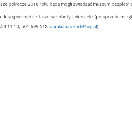
wsze półrocze 2018 roku będą mogli zwiedzać muzeum bezpłatnie
ostępne będzie także w soboty i niedziele (po uprzednim zg
859 11 10, 501 699 518;
domkultury.kock@wp.pl
).