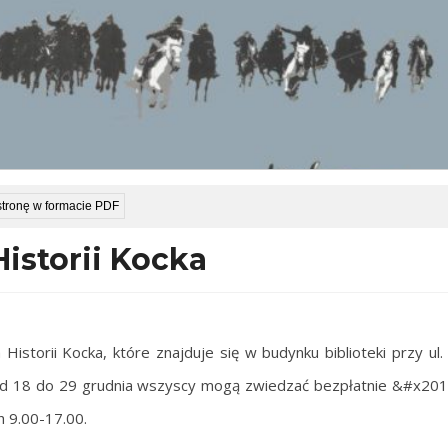
stronę w formacie PDF
storii Kocka
Historii Kocka, które znajduje się w budynku biblioteki przy ul.
od 18 do 29 grudnia wszyscy mogą zwiedzać bezpłatnie &#x201
h 9.00-17.00.