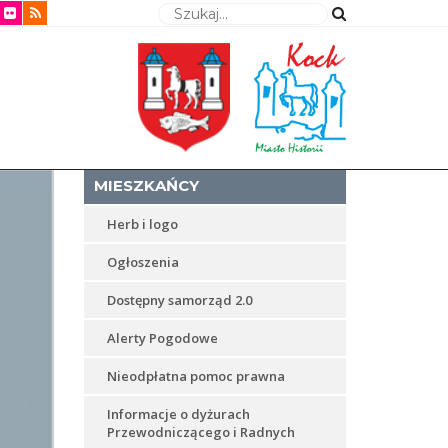
Wyszukaj
MIESZKAŃCY
Herb i logo
Ogłoszenia
Dostępny samorząd 2.0
Alerty Pogodowe
Nieodpłatna pomoc prawna
Informacje o dyżurach
Przewodniczącego i Radnych