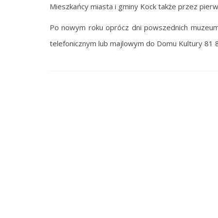
Mieszkańcy miasta i gminy Kock także przez pier
Po nowym roku oprócz dni powszednich muzeum d
telefonicznym lub majlowym do Domu Kultury 81 