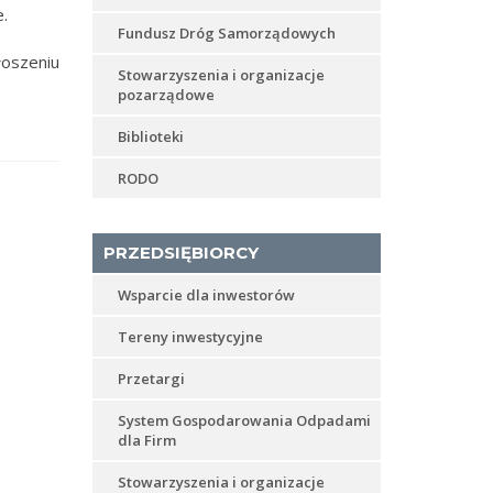
.
Fundusz Dróg Samorządowych
łoszeniu
Stowarzyszenia i organizacje
pozarządowe
Biblioteki
RODO
PRZEDSIĘBIORCY
Wsparcie dla inwestorów
Tereny inwestycyjne
Przetargi
System Gospodarowania Odpadami
dla Firm
Stowarzyszenia i organizacje