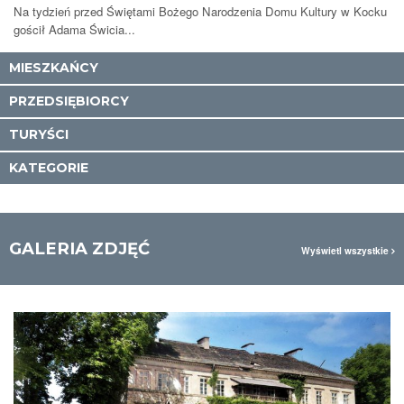
Na tydzień przed Świętami Bożego Narodzenia Domu Kultury w Kocku
gościł Adama Świcia...
MIESZKAŃCY
PRZEDSIĘBIORCY
TURYŚCI
KATEGORIE
GALERIA ZDJĘĆ
Wyświetl wszystkie