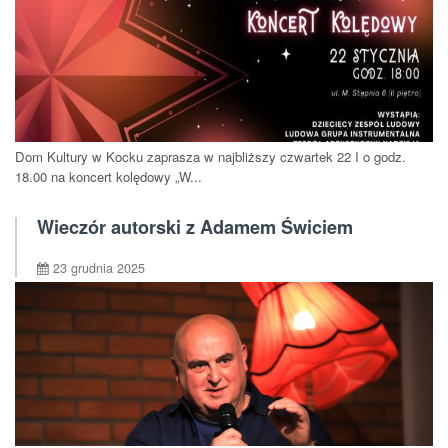
Dom Kultury w Kocku zaprasza w najbliższy czwartek 22 I o godz.
18.00 na koncert kolędowy „W...
Wieczór autorski z Adamem Świciem
23 grudnia 2025