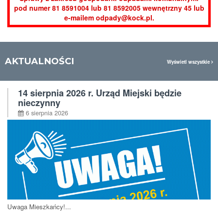
pod numer 81 8591004 lub 81 8592005 wewnętrzny 45 lub
e-mailem
odpady@kock.pl
.
AKTUALNOŚCI
Wyświetl wszystkie
14 sierpnia 2026 r. Urząd Miejski będzie
nieczynny
6 sierpnia 2026
Uwaga Mieszkańcy!...