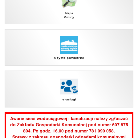
Mapa
Gminy
Czyste powietrze
e-usługi
Awarie sieci wodociągowej i kanalizacji należy zgłaszać
do Zakładu Gospodarki Komunalnej pod numer 607 875
804. Po godz. 16.00 pod numer 781 090 058.
Sprawy z zakresu gospodarki odpadami komunalnymi