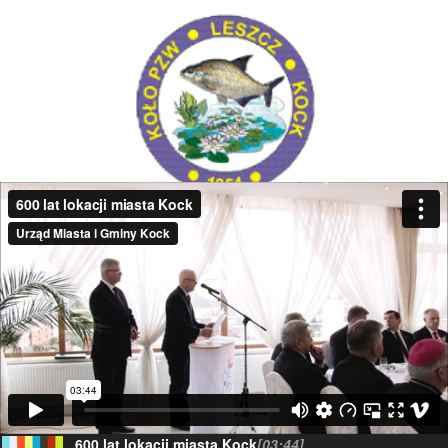
600 lat lokacji miasta Kock
[03:44]