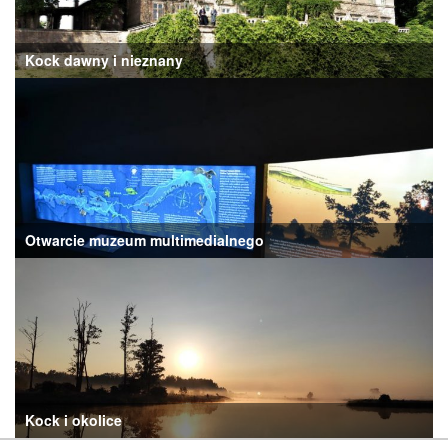
Kock dawny i nieznany
Otwarcie muzeum multimedialnego
Kock i okolice