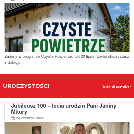
Zmiany w programie Czyste Powietrze. Od 20 lipca łatwiej skorzystasz
z dotacji...
UROCZYSTOŚCI
Wyświetl wszystkie
Jubileusz 100 – lecia urodzin Pani Janiny
Mitury
24 czerwca 2026