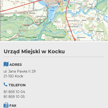
Urząd Miejski w Kocku
ADRES
ul. Jana Pawła II 29
21-150 Kock
TELEFON
81 859 10 04
81 859 10 05
FAX