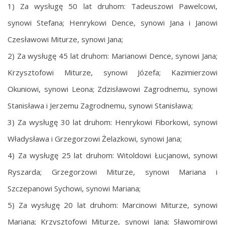
1) Za wysługę 50 lat druhom: Tadeuszowi Pawelcowi,
synowi Stefana; Henrykowi Dence, synowi Jana i Janowi
Czesławowi Miturze, synowi Jana;
2) Za wysługę 45 lat druhom: Marianowi Dence, synowi Jana;
Krzysztofowi Miturze, synowi Józefa; Kazimierzowi
Okuniowi, synowi Leona; Zdzisławowi Zagrodnemu, synowi
Stanisława i Jerzemu Zagrodnemu, synowi Stanisława;
3) Za wysługę 30 lat druhom: Henrykowi Fiborkowi, synowi
Władysława i Grzegorzowi Żelazkowi, synowi Jana;
4) Za wysługę 25 lat druhom: Witoldowi Łucjanowi, synowi
Ryszarda; Grzegorzowi Miturze, synowi Mariana i
Szczepanowi Sychowi, synowi Mariana;
5) Za wysługę 20 lat druhom: Marcinowi Miturze, synowi
Mariana; Krzysztofowi Miturze, synowi Jana; Sławomirowi