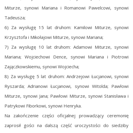
Miturze, synowi Mariana i Romanowi Pawelcowi, synowi
Tadeusza;
6) Za wysługę 15 lat druhom: Kamilowi Miturze, synowi
Krzysztofa i Mikołajowi Miturze, synowi Mariana;
7) Za wysługę 10 lat druhom: Adamowi Miturze, synowi
Mariana; Wojciechowi Dence, synowi Mariana i Piotrowi
Zajączkowskiemu, synowi Wojciecha;
8) Za wysługę 5 lat druhom: Andrzejowi Łucjanowi, synowi
Ryszarda; Adrianowi Łucjanowi, synowi Witolda; Pawłowi
Miturze, synowi Jana; Pawłowi Miturze, synowi Stanisława i
Patrykowi Fiborkowi, synowi Henryka.
Na zakończenie części oficjalnej prowadzący ceremonię
zaprosił gości na dalszą część uroczystości do siedziby