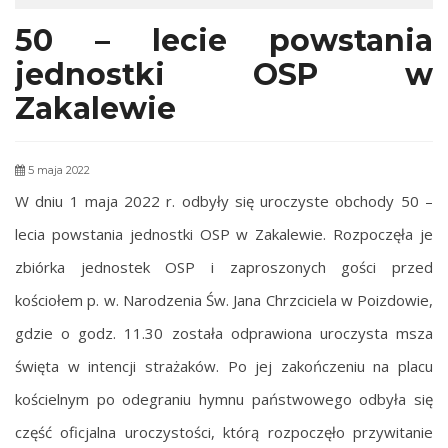
50 – lecie powstania
jednostki OSP w
Zakalewie
5 maja 2022
W dniu 1 maja 2022 r. odbyły się uroczyste obchody 50 –
lecia powstania jednostki OSP w Zakalewie.
Rozpoczęła je
zbiórka jednostek OSP i zaproszonych gości przed
kościołem p. w. Narodzenia Św. Jana Chrzciciela w Poizdowie,
gdzie o godz. 11.30 została odprawiona uroczysta msza
święta w intencji strażaków. Po jej zakończeniu na placu
kościelnym po odegraniu hymnu państwowego odbyła się
część oficjalna uroczystości, którą rozpoczęło przywitanie