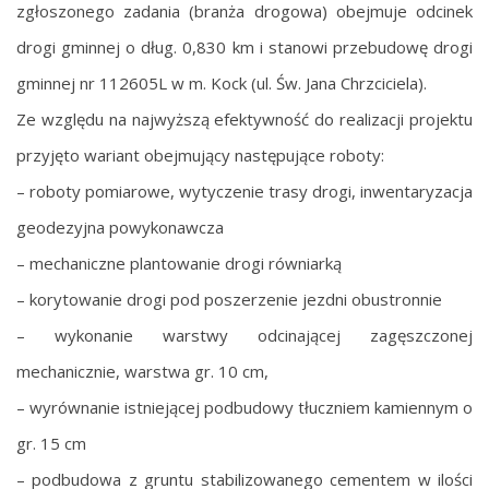
zgłoszonego zadania (branża drogowa) obejmuje odcinek
drogi gminnej o dług. 0,830 km i stanowi przebudowę drogi
gminnej nr 112605L w m. Kock (ul. Św. Jana Chrzciciela).
Ze względu na najwyższą efektywność do realizacji projektu
przyjęto wariant obejmujący następujące roboty:
– roboty pomiarowe, wytyczenie trasy drogi, inwentaryzacja
geodezyjna powykonawcza
– mechaniczne plantowanie drogi równiarką
– korytowanie drogi pod poszerzenie jezdni obustronnie
– wykonanie warstwy odcinającej zagęszczonej
mechanicznie, warstwa gr. 10 cm,
– wyrównanie istniejącej podbudowy tłuczniem kamiennym o
gr. 15 cm
– podbudowa z gruntu stabilizowanego cementem w ilości