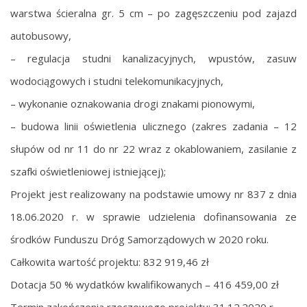
warstwa ścieralna gr. 5 cm – po zagęszczeniu pod zajazd
autobusowy,
– regulacja studni kanalizacyjnych, wpustów, zasuw
wodociągowych i studni telekomunikacyjnych,
– wykonanie oznakowania drogi znakami pionowymi,
– budowa linii oświetlenia ulicznego (zakres zadania – 12
słupów od nr 11 do nr 22 wraz z okablowaniem, zasilanie z
szafki oświetleniowej istniejącej);
Projekt jest realizowany na podstawie umowy nr 837 z dnia
18.06.2020 r. w sprawie udzielenia dofinansowania ze
środków Funduszu Dróg Samorządowych w 2020 roku.
Całkowita wartość projektu: 832 919,46 zł
Dotacja 50 % wydatków kwalifikowanych – 416 459,00 zł