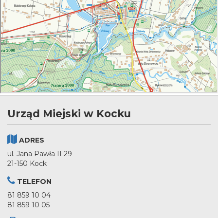
Urząd Miejski w Kocku
ADRES
ul. Jana Pawła II 29
21-150 Kock
TELEFON
81 859 10 04
81 859 10 05