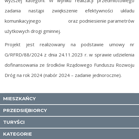
wyższej kategorii. W wyniku realizacji przedmiotowego
zadania nastąpi zwiększenie efektywności układu
komunikacyjnego oraz podniesienie parametrów
użytkowych drogi gminnej.
Projekt jest realizowany na podstawie umowy nr
G/RFRD/88/2024 z dnia 24.11.2023 r. w sprawie udzielenia
dofinansowania ze środków Rządowego Funduszu Rozwoju
Dróg na rok 2024 (nabór 2024 – zadanie jednoroczne).
MIESZKAŃCY
PRZEDSIĘBIORCY
TURYŚCI
KATEGORIE