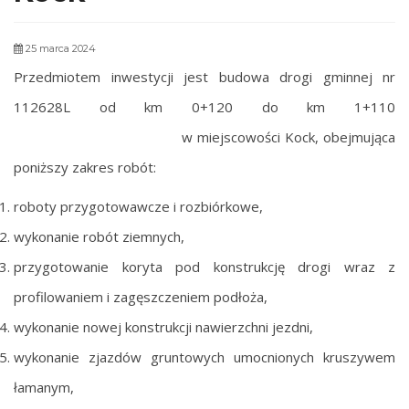
25 marca 2024
Przedmiotem inwestycji jest budowa drogi gminnej nr
112628L od km 0+120 do km 1+110
w miejscowości Kock, obejmująca
poniższy zakres robót:
roboty przygotowawcze i rozbiórkowe,
wykonanie robót ziemnych,
przygotowanie koryta pod konstrukcję drogi wraz z
profilowaniem i zagęszczeniem podłoża,
wykonanie nowej konstrukcji nawierzchni jezdni,
wykonanie zjazdów gruntowych umocnionych kruszywem
łamanym,