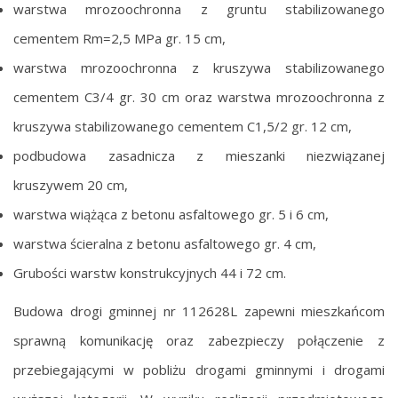
warstwa mrozoochronna z gruntu stabilizowanego
cementem Rm=2,5 MPa gr. 15 cm,
warstwa mrozoochronna z kruszywa stabilizowanego
cementem C3/4 gr. 30 cm oraz warstwa mrozoochronna z
kruszywa stabilizowanego cementem C1,5/2 gr. 12 cm,
podbudowa zasadnicza z mieszanki niezwiązanej
kruszywem 20 cm,
warstwa wiążąca z betonu asfaltowego gr. 5 i 6 cm,
warstwa ścieralna z betonu asfaltowego gr. 4 cm,
Grubości warstw konstrukcyjnych 44 i 72 cm.
Budowa drogi gminnej nr 112628L zapewni mieszkańcom
sprawną komunikację oraz zabezpieczy połączenie z
przebiegającymi w pobliżu drogami gminnymi i drogami