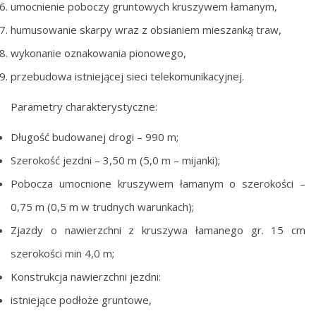
umocnienie poboczy gruntowych kruszywem łamanym,
humusowanie skarpy wraz z obsianiem mieszanką traw,
wykonanie oznakowania pionowego,
przebudowa istniejącej sieci telekomunikacyjnej.
Parametry charakterystyczne:
Długość budowanej drogi – 990 m;
Szerokość jezdni – 3,50 m (5,0 m – mijanki);
Pobocza umocnione kruszywem łamanym o szerokości –
0,75 m (0,5 m w trudnych warunkach);
Zjazdy o nawierzchni z kruszywa łamanego gr. 15 cm
szerokości min 4,0 m;
Konstrukcja nawierzchni jezdni:
istniejące podłoże gruntowe,