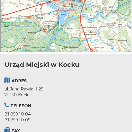
Urząd Miejski w Kocku
ADRES
ul. Jana Pawła II 29
21-150 Kock
TELEFON
81 859 10 04
81 859 10 05
FAX