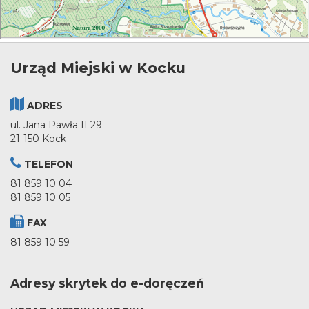
Urząd Miejski w Kocku
ADRES
ul. Jana Pawła II 29
21-150 Kock
TELEFON
81 859 10 04
81 859 10 05
FAX
81 859 10 59
Adresy skrytek do e-doręczeń