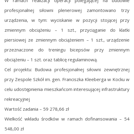
W ramach realizacji operacji polegającej na budowie
profesjonalnej siłowni plenerowej zamontowano trzy
urządzenia, w tym: wyciskanie w pozycji stojącej przy
zmiennym obciążeniu – 1 szt., przyciąganie do klatki
piersiowej ze zmiennym obciążeniem – 1 szt., urządzenie
przeznaczone do treningu bicepsów przy zmiennym
obciążeniu – 1 szt. oraz tablicę regulaminową.
Cel projektu: Budowa profesjonalnej siłowni zewnętrznej
przy Zespole Szkół im. gen. Franciszka Kleeberga w Kocku w
celu udostępnienia mieszkańcom interesującej infrastruktury
rekreacyjnej
Wartość zadania – 59 278,66 zł
Wielkość wkładu środków w ramach dofinansowania – 54
548,00 zł