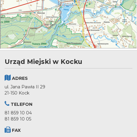
Urząd Miejski w Kocku
ADRES
ul. Jana Pawła II 29
21-150 Kock
TELEFON
81 859 10 04
81 859 10 05
FAX