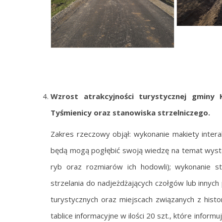
Wzrost atrakcyjności turystycznej gminy 
Tyśmienicy oraz stanowiska strzelniczego.
Zakres rzeczowy objął: wykonanie makiety interak
będą mogą pogłębić swoją wiedzę na temat występ
ryb oraz rozmiarów ich hodowli); wykonanie st
strzelania do nadjeżdżających czołgów lub innych
turystycznych oraz miejscach związanych z histo
tablice informacyjne w ilości 20 szt., które informu