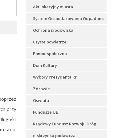
Akt lokacyjny miasta
System Gospodarowania Odpadami
Ochrona środowiska
Czyste powietrze
Pomoc społeczna
Dom Kultury
Wybory Prezydenta RP
Zdrowie
 poprzez
Oświata
ych przy
Fundusze UE
długości
Rządowy Fundusz Rozwoju Dróg
em stóp,
e-skrzynka podawcza