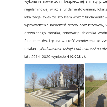
wykonanie nawierzchni bezpiecznej z maty przeros
regulaminowej wraz z fundamentowaniem, lokaliz
lokalizację ławek ze stolikiem wraz z fundament
wprowadzenie nasadzeń drzew oraz krzewów, wy
drewnianego mostka, renowację zbiornika wodneg
fundamentów. Łączna wartość zamówienia to
721
działania
„Podstawowe usługi i odnowa wsi na obs
lata 2014–2020 wyniosło
410.023 zł.