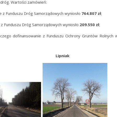
dróg. Wartości zamówień:
ie z Funduszu Dróg Samorządowych wyniosło
764.807 zł
;
ie z Funduszu Dróg Samorządowych wyniosło
209.550 zł
;
 czego dofinansowanie z Funduszu Ochrony Gruntów Rolnych w
 Górka Lipniak