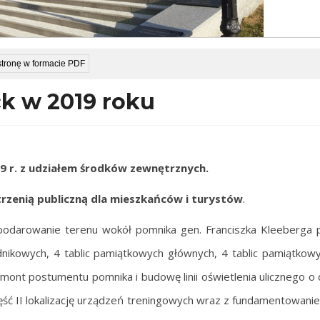
stronę w formacie PDF
k w 2019 roku
9 r.
z udziałem środków zewnętrznych.
rzenią publiczną dla
mieszkańców i turystów
.
spodarowanie terenu wokół pomnika gen. Franciszka Kleeberga
dnikowych, 4 tablic pamiątkowych głównych, 4 tablic pamiątkow
nt postumentu pomnika i budowę linii oświetlenia ulicznego o 
ść II lokalizację urządzeń treningowych wraz z fundamentowani