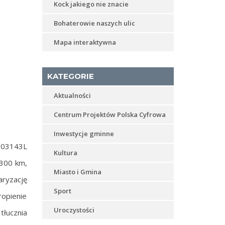
Kock jakiego nie znacie
Bohaterowie naszych ulic
Mapa interaktywna
KATEGORIE
Aktualności
Centrum Projektów Polska Cyfrowa
Inwestycje gminne
 103143L
Kultura
,300 km,
Miasto i Gmina
ryzację
Sport
opienie
Uroczystości
łucznia