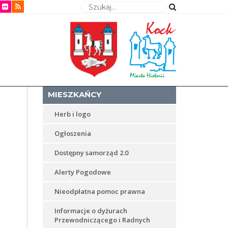
Wyszukaj
MIESZKAŃCY
Herb i logo
Ogłoszenia
Dostępny samorząd 2.0
Alerty Pogodowe
Nieodpłatna pomoc prawna
Informacje o dyżurach
Przewodniczącego i Radnych