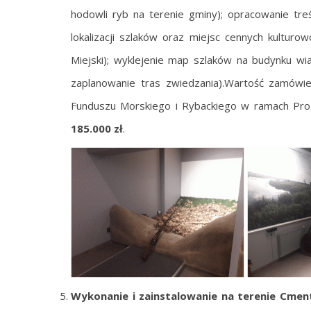
hodowli ryb na terenie gminy); opracowanie tre
lokalizacji szlaków oraz miejsc cennych kultur
Miejski); wyklejenie map szlaków na budynku wi
zaplanowanie tras zwiedzania).Wartość zamówi
Funduszu Morskiego i Rybackiego w ramach P
185.000 zł
.
W
ykonanie i zainstalowanie na terenie Cmen