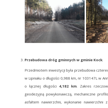
Przebudowa dróg gminnych w gminie Kock
.
Przedmiotem inwestycji była przebudowa czterec
w Lipniaku o długości 0,988 km, nr 103147L w An
o łącznej długości
4,182 km
. Zakres rzeczow
geodezyjną powykonawczą, mechaniczne profilo
asfaltem nawierzchni, wykonanie nawierzchni 