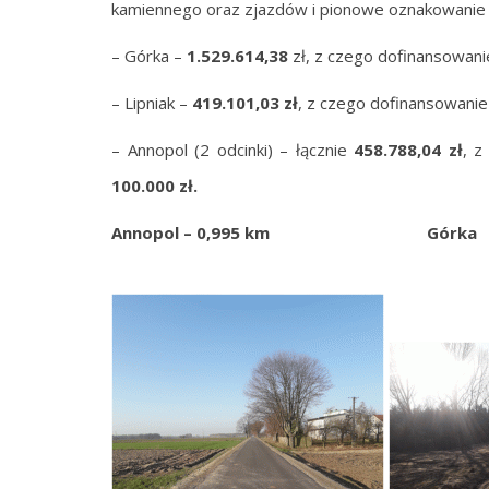
kamiennego oraz zjazdów i pionowe oznakowanie 
– Górka –
1.529.614,38
zł, z czego dofinansowan
– Lipniak –
419.101,03 zł
, z czego dofinansowan
– Annopol (2 odcinki) – łącznie
458.788,04 zł
, z
100.000 zł.
Annopol – 0,995 km