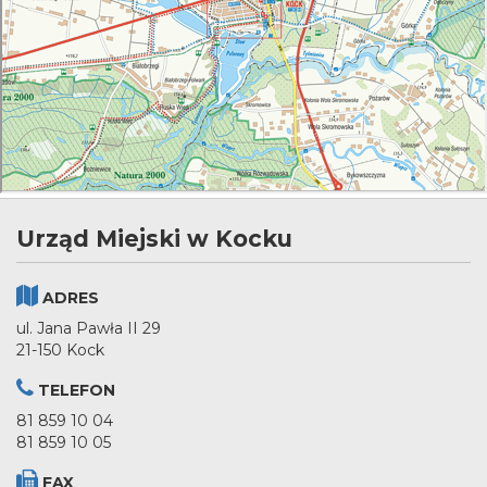
Urząd Miejski w Kocku
ADRES
ul. Jana Pawła II 29
21-150 Kock
TELEFON
81 859 10 04
81 859 10 05
FAX